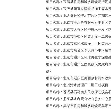
项目名称：宝清县住房和城乡建设局污泥
项目名称：宝应县望直港镇食品加工废水预处理
项目名称：北方循环经济示范园区二期污
项目名称：北京京平水务有限公司平谷区
项目名称：北京市大兴区经济技术开发区
项目名称：北京市怀柔区怀柔水库一二级
项目名称：北京市京怀水质净化厂怀柔污
项目名称：北京市顺义区李天路小中河桥
项目名称：北京市通州区环球再生水深度
项目名称：北京市通州区西集镇人民政府2
镇）
项目名称：北京市延庆区美丽乡村污水收
项目名称：北洲污水处理厂一期工程项目
项目名称：苍溪县石马镇人民政府苍溪县
项目名称：册亨县水利规划计划服务中心
项目名称：巢湖市住房和城乡建设局巢湖