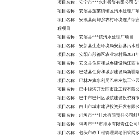
项目名称：安宁市***水利投资有限公司安
项目名称：安溪县蓬莱镇镇区污水处理厂
项目名称：安溪县尚卿乡农村环境连片综合
程项目
项目名称：安溪县***镇污水处理厂项目
项目名称：安新县生态环境局安新县污水
项目名称：安阳市殷都区农业农村局202
项目名称：安义县住房和城乡建设局江西
项目名称：巴楚县住房和城乡建设局新疆
项目名称：巴林左旗水利局巴林左旗工业
项目名称：巴中经济开发区市政工程有限
项目名称：巴中市巴州区城镇建设投资有
项目名称：白山市城市建设投资开发有限
项目名称：蚌埠市***排水有限责任公司
项目名称：蚌埠市***市排水有限责任公
项目名称：包头市政工程管理局老旧管网