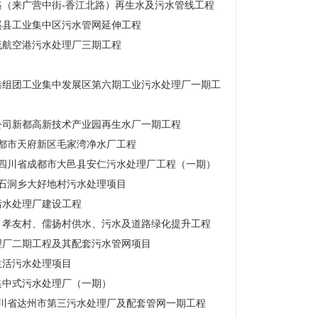
（来广营中街-香江北路）再生水及污水管线工程
溪县工业集中区污水管网延伸工程
流航空港污水处理厂三期工程
港组团工业集中发展区第六期工业污水处理厂一期工
公司新都高新技术产业园再生水厂一期工程
成都市天府新区毛家湾净水厂工程
司四川省成都市大邑县安仁污水处理厂工程（一期）
上石洞乡大好地村污水处理项目
污水处理厂建设工程
、孝友村、儒扬村供水、污水及道路绿化提升工程
理厂二期工程及其配套污水管网项目
生活污水处理项目
集中式污水处理厂（一期）
四川省达州市第三污水处理厂及配套管网一期工程