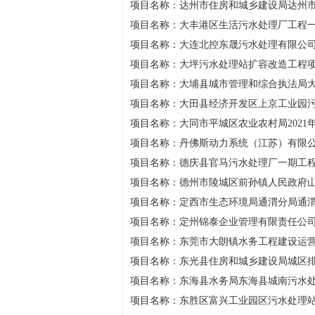
项目名称：达州市住房和城乡建设局达州
项目名称：大丰港区生活污水处理厂工程一期0
项目名称：大连北控东晟污水处理有限公
项目名称：大坪污水处理站扩容改造工程
项目名称：大埔县城市管理和综合执法局
项目名称：大田县经济开发区上京工业园
项目名称：大同市平城区农业农村局2021
项目名称：丹佛斯动力系统（江苏）有限
项目名称：德庆县官马污水处理厂一期工
项目名称：德州市陵城区前孙镇人民政府
项目名称：定西市生态环境局通渭分局通
项目名称：定州锦泰企业管理有限责任公
项目名称：东莞市大朗镇水务工程建设运营中心
项目名称：东光县住房和城乡建设局城区
项目名称：东海县水务局东海县城南污水
项目名称：东胜区富兴工业园区污水处理