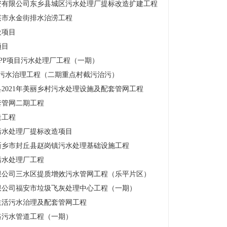
资有限公司东乡县城区污水处理厂提标改造扩建工程
兴市永金街排水治涝工程
设项目
项目
PP项目污水处理厂工程（一期）
村污水治理工程（二期重点村截污治污）
2021年美丽乡村污水处理设施及配套管网工程
套管网二期工程
造工程
污水处理厂提标改造项目
新乡市封丘县赵岗镇污水处理基础设施工程
污水处理厂工程
限公司三水区提质增效污水管网工程（乐平片区）
限公司福安市垃圾飞灰处理中心工程（一期）
生活污水治理及配套管网工程
路污水管道工程（一期）