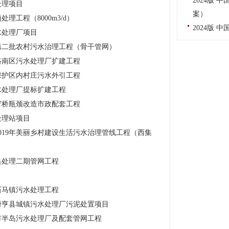
2024版
处理项目
案）
工程（8000m3/d）
2024版 
水处理厂项目
第二批农村污水治理工程（骨干管网）
路南区污水处理厂扩建工程
保护区内村庄污水外引工程
水处理厂提标扩建工程
窄桥瓶颈改造市政配套工程
处理站项目
019年美丽乡村建设生活污水治理管线工程（西集
集处理二期管网工程
石马镇污水处理工程
册亨县城镇污水处理厂污泥处置项目
市半岛污水处理厂及配套管网工程