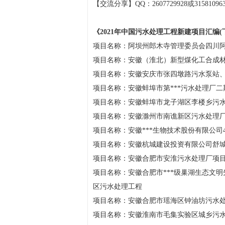
【交流分享】QQ：2607729928或315810963
《2021年中国污水处理工程新建项目汇编(
项目名称：阿坝州郎木寺管理委员会四川阿
项目名称：安徽（淮北）新型煤化工合成
项目名称：安徽安庆市张四墩路污水泵站
项目名称：安徽蚌埠市第***污水处理厂二
项目名称：安徽蚌埠市龙子湖区李楼乡污
项目名称：安徽滁州市南谯新区污水处理
项目名称：安徽***生物技术股份有限公司
项目名称：安徽杭城建设投资有限公司舒
项目名称：安徽合肥市安淮污水处理厂项
项目名称：安徽合肥市***级巢湖生态文
区污水处理工程
项目名称：安徽合肥市瑶海区钟油坊污水
项目名称：安徽淮南市毛集实验区城乡污