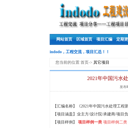
网站首页
区域首页
项目汇编
定期
indodo，工程交流，项目汇总！！
您当前的位置:首页->
其它项目
2021年中国污水
发布时间
【汇编名称】《2021年中国污水处理工程新
【项目涵盖】业主方/设计院/承建商/项目负
【
项目样例】
项目样例一类
项
目样例二类