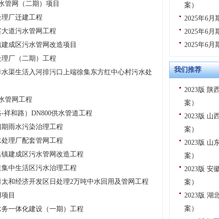
污水管网（二期）项目
案）
处理厂迁建工程
2025年
宾大道污水管网工程
2025年
镇建成区污水管网改造项目
2025年
处理厂（二期）工程
我们推荐
排水渠生活入河排污口上端徐集东方红中心村污水处
2023版
污水管网工程
案）
祥和路）DN800供水管道工程
2023版
初期雨水污染治理工程
案）
水处理厂配套管网工程
2023版
集镇建成区污水管网改造工程
案）
道集中生活区污水治理工程
2023版
太和经济开发区日处理2万吨中水回用及管网工程
案）
用项目
2023版
案）
水务一体化建设（一期）工程