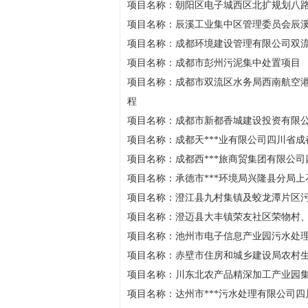
项目名称：朝阳区电子城西区北扩规划八路
项目名称：辰溪工业集中区管理委员会辰
项目名称：成都环境建设管理有限公司双
项目名称：成都市彭州污泥集中处置项目
项目名称：成都市双流区水务局西南航空
程
项目名称：成都市新都香城建设投资有限
项目名称：成都天***业有限公司四川省
项目名称：成都西***旅商贸集团有限公
项目名称：承德市***环境局兴隆县分局
项目名称：澄江县九村集镇及蛟龙潭片区
项目名称：澄迈县大丰镇荣友社区荣物村
项目名称：池州市电子信息产业园污水处
项目名称：赤壁市住房和城乡建设局农村
项目名称：川东北农产品精深加工产业园
项目名称：达州市***污水处理有限公司