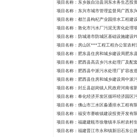
项目名称：东乡族自治县润东水务生态投
项目名称：东兴市城市管理监督局广西东
项目名称：都兰县枸杞产业园排水工程建
项目名称：敦化市污水厂污泥无害化处理
项目名称：防城港市防城区基础设施建设P
项目名称：房山区***工程工程办公室农
项目名称：肥东县住房和城乡建设局肥东县
项目名称：肥西县高店乡污水处理厂及配
项目名称：肥西县中派污水处理厂扩容改
项目名称：肥西县住房和城乡建设局中派
项目名称：封丘县赵岗镇人民政府河南省
项目名称：奉化经济开发区循环经济园区
项目名称：佛山市三水区淼通排水工程有
项目名称：福安市赛岐镇建设投资开发有
项目名称：福建建瓯市徐墩镇丰乐村农村
项目名称：福建晋江市永和镇新旧石东公