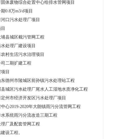
市固体废物综合处置中心给排水管网项目
.8万m3/d项目
司河口污水处理厂项目
项目
大埔县城区截污管网工程
污水处理厂建设项目
年农村生活污水治理项目
公司二期扩建工程
程项目
山东德州市陵城区前孙镇污水处理站工程
渭县城区污水处理厂尾水人工湿地水质净化工程
司定州市经济开发区污水处理厂项目
2019-2020年大朗镇雨污分流管网工程
排水系统雨污分流改造三期工程
处理厂及配套管网工程
站建设工程。