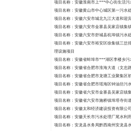
项目名称：安徽淮南市上***中心街生活
项目名称：安徽黄山市中心城区第一污水
项目名称：安徽六安市城北九江大道和迎
项目名称：安徽六安市金寨县吴家店镇集
项目名称：安徽六安市舒城县杭埠镇污水
项目名称：安徽六安市裕安区徐集镇三岔
理设施项目
项目名称：安徽省蚌埠市***湖区李楼乡
项目名称：安徽省合肥市淮海大道（文忠路-
项目名称：安徽省合肥市龙塘工业聚集区
项目名称：安徽省合肥市瑶海区钟油坊污
项目名称：安徽省六安市金寨县吴家店镇
项目名称：安徽省六安市施桥镇埠塔寺街
项目名称：安徽太和经济建设投资有限公司
项目名称：安徽天长市污水处理厂尾水利
项目名称：安龙县水务局黔西南州安龙县