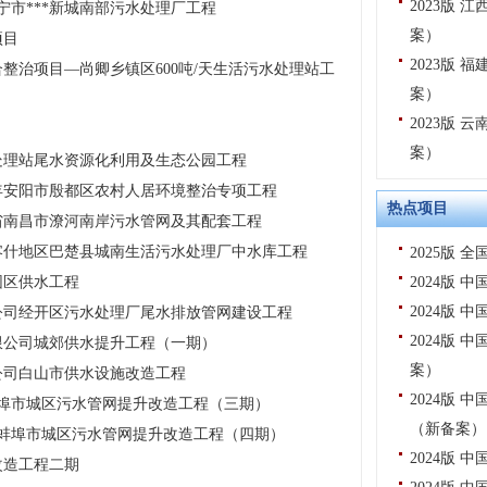
2023版
宁市***新城南部污水处理厂工程
案）
项目
2023版
整治项目—尚卿乡镇区600吨/天生活污水处理站工
案）
2023版
案）
处理站尾水资源化利用及生态公园工程
1年安阳市殷都区农村人居环境整治专项工程
热点项目
省南昌市潦河南岸污水管网及其配套工程
喀什地区巴楚县城南生活污水处理厂中水库工程
2025版
园区供水工程
2024版
2024版
公司经开区污水处理厂尾水排放管网建设工程
2024版
限公司城郊供水提升工程（一期）
案）
公司白山市供水设施改造工程
2024版
蚌埠市城区污水管网提升改造工程（三期）
（新备案）
司蚌埠市城区污水管网提升改造工程（四期）
2024版
改造工程二期