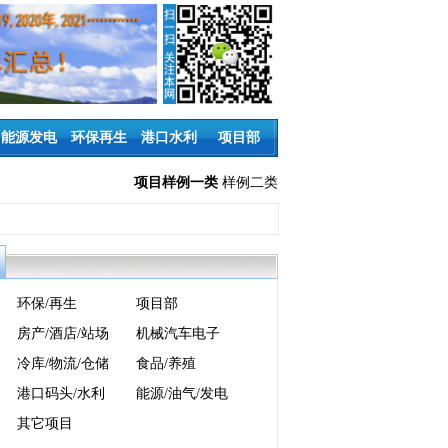
能源发电
环保再生
港口水利
项目部
项目样例一类
样例二类
环保/再生
项目部
房产/酒店/站场
机械汽车电子
冷库/物流/仓储
食品/养殖
港口码头/水利
能源/油气/发电
其它项目