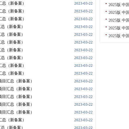
目汇总（新备案）
2023-03-22
2025版
目汇总（新备案）
2023-03-22
2025版
目汇总（新备案）
2023-03-22
2025版
汇总（新备案）
2023-03-22
2025版
汇总（新备案）
2023-03-22
2025版
汇总（新备案）
2023-03-22
汇总（新备案）
2023-03-22
汇总（新备案）
2023-03-22
目汇总（新备案）
2023-03-22
目汇总（新备案）
2023-03-22
建项目汇总（新备案）
2023-03-22
建项目汇总（新备案）
2023-03-22
建项目汇总（新备案）
2023-03-22
建项目汇总（新备案）
2023-03-22
建项目汇总（新备案）
2023-03-22
目汇总（新备案）
2023-03-22
汇总（新备案）
2023-03-22