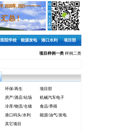
医院学校
能源发电
港口水利
项目部
项目样例一类
样例二类
环保/再生
项目部
房产/酒店/站场
机械汽车电子
冷库/物流/仓储
食品/养殖
港口码头/水利
能源/油气/发电
其它项目