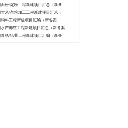
 中国面粉/淀粉工程新建项目汇总（新备
 中国大米/杂粮加工工程新建项目汇总（
 中国饲料工程新建项目汇编（新备案）
 中国水产养殖工程新建项目汇总（新备案
 中国造纸/纸业工程新建项目汇编（新备