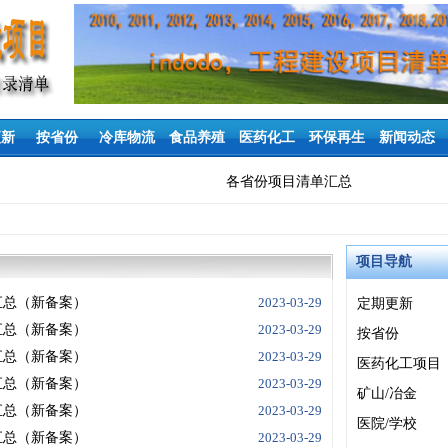
更新
按省份
冷库物流
食品养殖
医药化工
环保再生
新闻动态
各省份项目清单汇总
项目导航
汇总（新备案）
2023-03-29
定期更新
汇总（新备案）
2023-03-29
按省份
汇总（新备案）
2023-03-29
医药化工项目
汇总（新备案）
2023-03-29
矿山/冶金
汇总（新备案）
2023-03-29
医院/学校
汇总（新备案）
2023-03-29