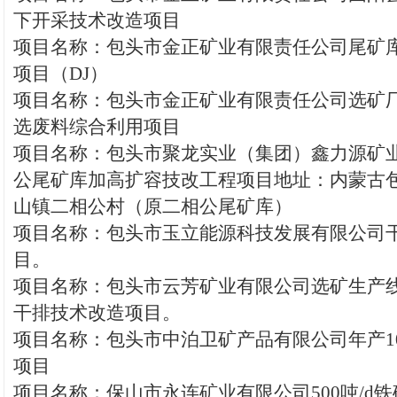
下开采技术改造项目
项目名称：包头市金正矿业有限责任公司尾矿
项目（DJ）
项目名称：包头市金正矿业有限责任公司选矿
选废料综合利用项目
项目名称：包头市聚龙实业（集团）鑫力源矿
公尾矿库加高扩容技改工程项目地址：内蒙古
山镇二相公村（原二相公尾矿库）
项目名称：包头市玉立能源科技发展有限公司
目。
项目名称：包头市云芳矿业有限公司选矿生产
干排技术改造项目。
项目名称：包头市中泊卫矿产品有限公司年产1
项目
项目名称：保山市永连矿业有限公司500吨/d