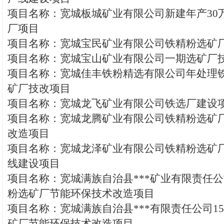
项目名称：宽城板城矿业有限公司新建年产30
厂项目
项目名称：宽城宝民矿业有限公司铁精粉选矿
项目名称：宽城宝山矿业有限公司一期选矿厂
项目名称：宽城佳丰铁粉精选有限公司年处理铁
矿厂技改项目
项目名称：宽城龙飞矿业有限公司铁选厂建设
项目名称：宽城龙腾矿业有限公司铁精粉选矿
改造项目
项目名称：宽城龙泽矿业有限公司铁精粉选矿
线建设项目
项目名称：宽城满族自治县***矿业有限责任公
粉选矿厂节能环保技术改造项目
项目名称：宽城满族自治县***有限责任公司1
矿厂节能环保技术改造项目