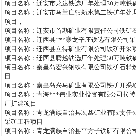
项目名称：迁安市龙达铁选厂年处理30万吨铁
项目名称：迁安市马兰庄镇新水第二铁矿年处理
项目，
项目名称：迁安市首勘矿业有限责任公司铁矿
项目名称：迁西县***寨龙辛庄铁选有限公司
项目名称：迁西县立得矿业有限公司铁矿开采
项目名称：迁西县腾越铁选厂年处理60万吨铁
项目名称：秦皇岛宏兴钢铁有限公司铁矿石精
目
项目名称：秦皇岛兴马矿业有限公司铁矿开采
项目名称：青海***伟业实业投资有限公司拉
厂扩建项目
项目名称：青龙满族自治县宏鑫矿业有限责任
采矿工程项目
项目名称：青龙满族自治县平方子铁矿有限公