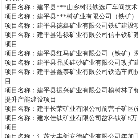
项目名称：建平县***山乡树范铁选厂车间技
项目名称：建平县***树矿业有限公司（铁矿
项目名称：建平县德鑫矿业有限公司铁矿建设
项目名称：建平县港禄矿业有限公司信丰铁矿
项目
项目名称：建平县红马矿业有限公司（铁矿）
项目名称：建平县品质硅砂矿业有限公司改扩
项目名称：建平县鑫泰矿业有限公司铁选车间
目
项目名称：建平县振兴矿业有限公司榆树林子
提升产能建设项目
项目名称：建平长荣矿业有限公司前营子矿区(
项目名称：建水佳钛矿业有限公司岔科钛矿8万m
项目
项目名称：江苏大丰新安德矿业有限公司年加工