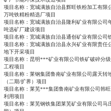
项目名称：宽城满族自治县辉旺铁粉加工有限公
万吨铁精粉精选厂项目
项目名称：宽城满族自治县隆利矿业有限公司年
吨选矿厂建设项目
项目名称：宽城满族自治县通创矿业有限公司
项目名称：宽城满族自治县永兴矿业有限责任
地下开采项目
项目名称：昆明***矿业有限公司铁矿破碎分
工程项目
项目名称：莱钢集团鲁南矿业有限公司露天转
（二期/扩界）项目
项目名称：莱芜***集团鲁南矿业有限公司韩
利用项目
项目名称：莱芜钢铁集团莱芜矿业有限公司马