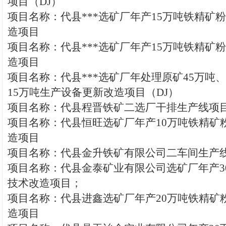
项目（DJ）
项目名称：代县***选矿厂年产15万吨铁精矿
造项目
项目名称：代县***选矿厂年产15万吨铁精矿
造项目
项目名称：代县***选矿厂年处理原矿45万吨
15万吨生产设备更新改造项目（DJ）
项目名称：代县程晋铁矿二选厂干排生产线项
项目名称：代县恒旺选矿厂年产10万吨铁精矿
造项目
项目名称：代县金升铁矿有限公司二车间生产
项目名称：代县金泰矿业有限公司选矿厂年产3
技术改造项目；
项目名称：代县进鑫选矿厂年产20万吨铁精矿
造项目