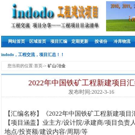
网站首页
区域首页
项目汇编
定期更新
按省份
冷库物流
indodo，工程交流，项目汇总！！
您当前的位置:首页->
矿山/冶金
2022年中国铁矿工程新建项目汇
发布时间:2022-3-16
【汇编名称】《2022年中国铁矿工程新建项目汇
【项目涵盖】业主方/设计院/承建商/项目负责人
地点/投资额/建设内容/周期/等