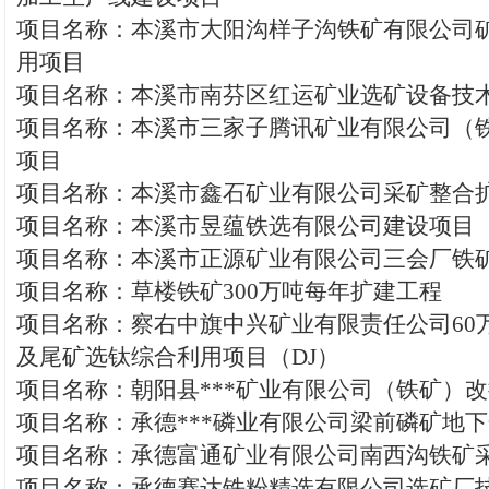
项目名称：本溪市大阳沟样子沟铁矿有限公司
用项目
项目名称：本溪市南芬区红运矿业选矿设备技
项目名称：本溪市三家子腾讯矿业有限公司（
项目
项目名称：本溪市鑫石矿业有限公司采矿整合
项目名称：本溪市昱蕴铁选有限公司建设项目
项目名称：本溪市正源矿业有限公司三会厂铁
项目名称：草楼铁矿300万吨每年扩建工程
项目名称：察右中旗中兴矿业有限责任公司60
及尾矿选钛综合利用项目（DJ）
项目名称：朝阳县***矿业有限公司（铁矿）
项目名称：承德***磷业有限公司梁前磷矿地
项目名称：承德富通矿业有限公司南西沟铁矿
项目名称：承德赛达铁粉精选有限公司选矿厂