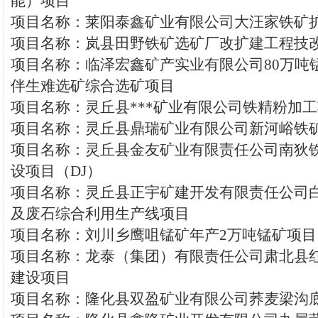
能）项目
项目名称：莱阳泰鑫矿业有限公司大汪家铁矿
项目名称：岚县田野铁矿选矿厂改扩建工程技
项目名称：临泽宏鑫矿产实业有限公司80万吨
伴生难选矿综合选矿项目
项目名称：灵丘县***矿业有限公司铁精粉加工
项目名称：灵丘县鼎瑞矿业有限公司新河峪铁
项目名称：灵丘县金友矿业有限责任公司南狄
设项目（DJ）
项目名称：灵丘县正宇矿建开发有限责任公司
及废石综合利用生产线项目
项目名称：刘川乡鹰咀锰矿年产2万吨锰矿项目
项目名称：龙泰（集团）有限责任公司肃北县
建设项目
项目名称：隆化县双盈矿业有限公司荞麦梁沟