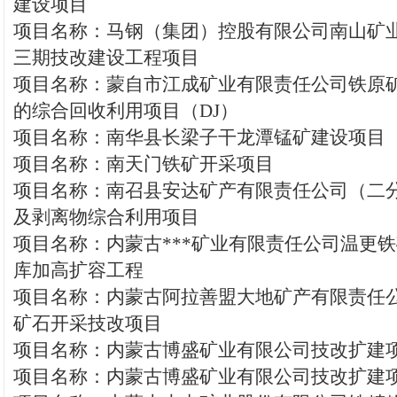
建设项目
项目名称：马钢（集团）控股有限公司南山矿
三期技改建设工程项目
项目名称：蒙自市江成矿业有限责任公司铁原
的综合回收利用项目（DJ）
项目名称：南华县长梁子干龙潭锰矿建设项目
项目名称：南天门铁矿开采项目
项目名称：南召县安达矿产有限责任公司（二
及剥离物综合利用项目
项目名称：内蒙古***矿业有限责任公司温更
库加高扩容工程
项目名称：内蒙古阿拉善盟大地矿产有限责任公司8
矿石开采技改项目
项目名称：内蒙古博盛矿业有限公司技改扩建
项目名称：内蒙古博盛矿业有限公司技改扩建