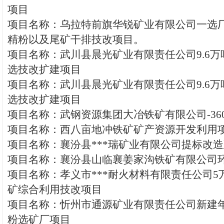
项目
项目名称：乌拉特前旗华锐矿业有限公司一选厂
精粉以及尾矿干排技改项目。
项目名称：武川县晨光矿业有限责任公司9.6万
选技改扩建项目
项目名称：武川县晨光矿业有限责任公司9.6万
选技改扩建项目
项目名称：武钢资源集团大冶铁矿有限公司-36
项目名称：西八亩地冲铁矿矿产资源开发利用
项目名称：襄汾县***瑞矿业有限公司提标改
项目名称：襄汾县山临襄姜家沟铁矿有限公司
项目名称：孝义市***耐火材料有限责任公司5
矿综合利用技改项目
项目名称：忻州市通源矿业有限责任公司新建年
粉选矿厂项目