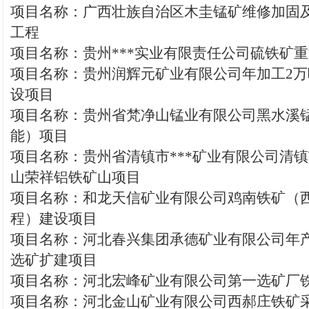
项目名称：广西壮族自治区木圭锰矿维修加固
工程
项目名称：贵州***实业有限责任公司硫铁矿
项目名称：贵州润辉元矿业有限公司年加工2
设项目
项目名称：贵州省梵净山锰业有限公司黑水溪
能）项目
项目名称：贵州省清镇市***矿业有限公司清
山荣祥铝铁矿山项目
项目名称：和龙天信矿业有限公司鸡南铁矿（
程）建设项目
项目名称：河北春兴集团承德矿业有限公司年产
选矿扩建项目
项目名称：河北宏峰矿业有限公司第一选矿厂
项目名称：河北金山矿业有限公司西郝庄铁矿