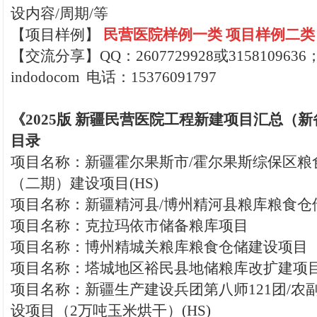
设内容/周期/等
【
项目样例】
民营医院样例一类
项
目样例二类
【交流分享】QQ：2607729928或315810963
indodocom 电话：15376091797
《2025版 新疆民营医院工程新建项目汇总（新
目录
项目名称：新疆霍尔果斯市/霍尔果斯综保区粮
（二期）建设项目(HS)
项目名称：新疆精河县/博州精河县粮库粮食仓
项目名称：克拉玛依市储备粮库项目
项目名称：博州精城关粮库粮食仓储建设项目
项目名称：塔城地区裕民县地储粮库改扩建项目
项目名称：新疆生产建设兵团第八师121团/农
设项目（2万吨玉米烘干）(HS)