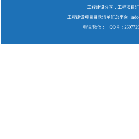
工程建设分享，工程项目
工程建设项目目录清单汇总平台 indodo Cop
电话/微信： QQ号：2607729928