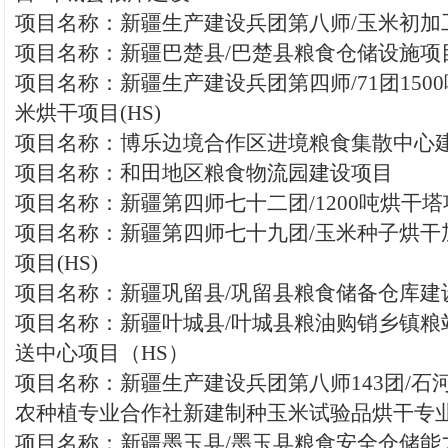
项目名称：新疆生产建设兵团第八师/玉米初加
项目名称：新疆巴楚县/巴楚县粮食仓储设施项目(
项目名称：新疆生产建设兵团第四师/71团150
米烘干项目(HS)
项目名称：博乐边境合作区进境粮食集散中心
项目名称：和田地区粮食物流园建设项目
项目名称：新疆第四师七十二团/1200吨烘干塔项
项目名称：新疆第四师七十九团/玉米种子烘干
项目(HS)
项目名称：新疆巩留县/巩留县粮食储备仓库建设
项目名称：新疆叶城县/叶城县粮油购销乡镇粮
送中心项目（HS）
项目名称：新疆生产建设兵团第八师143团/石
农种植专业合作社新建制种玉米试验品烘干专业设
项目名称：新疆墨玉县/墨玉县粮食安全仓储能