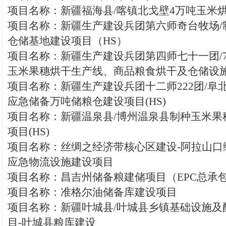
项目名称：新疆福海县/喀镇北戈壁4万吨玉米烘
项目名称：新疆生产建设兵团第六师奇台牧场/
仓储基地建设项目（HS）
项目名称：新疆生产建设兵团第四师七十一团/71
玉米果穗烘干生产线、商品粮食烘干及仓储设施
项目名称：新疆生产建设兵团十二师222团/阜
应急储备万吨储粮仓建设项目(HS)
项目名称：新疆温泉县/博州温泉县制种玉米果
项目(HS)
项目名称：丝绸之经济带核心区建设-阿拉山口
应急物流设施建设项目
项目名称：昌吉州储备粮建储项目（EPC总承
项目名称：准格尔油储备库建设项目
项目名称：新疆叶城县/叶城县乡镇基础设施及
目-叶城县粮库建设