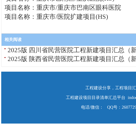
项目名称：重庆市/重庆市巴南区眼科医院
项目名称：重庆市/医院扩建项目(HS)
相关阅读
2025版 四川省民营医院工程新建项目汇总（
2025版 陕西省民营医院工程新建项目汇总（
工程建设分享，工程项目
工程建设项目目录清单汇总平台 indodo Cop
电话/微信： QQ号：2607729928