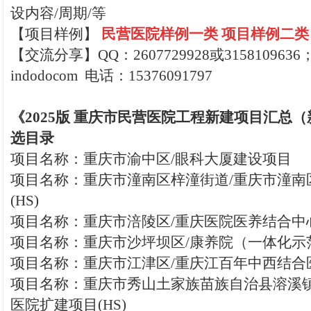
设内容/周期/等
【
项目样例】
民营医院样例一类
项
目样例二类
【交流分享】QQ：2607729928或315810963
indodocom 电话：15376091797
《2025版 重庆市民营医院工程新建项目汇总（
选目录
项目名称：重庆市渝中区/眼科大厦建设项目
项目名称：重庆市潼南区梓潼街道/重庆市潼南
(HS)
项目名称：重庆市涪陵区/重庆医院医养结合中心(
项目名称：重庆市沙坪坝区/康养院（一体化示范
项目名称：重庆市江津区/重庆江百年中西结合医
项目名称：重庆市秀山土家族苗族自治县溶溪镇
医院扩建项目(HS)